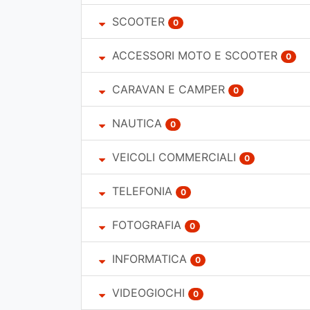
SCOOTER
0
ACCESSORI MOTO E SCOOTER
0
CARAVAN E CAMPER
0
NAUTICA
0
VEICOLI COMMERCIALI
0
TELEFONIA
0
FOTOGRAFIA
0
INFORMATICA
0
VIDEOGIOCHI
0