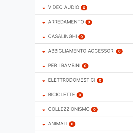
VIDEO AUDIO
0
ARREDAMENTO
0
CASALINGHI
0
ABBIGLIAMENTO ACCESSORI
0
PER I BAMBINI
0
ELETTRODOMESTICI
0
BICICLETTE
0
COLLEZZIONISMO
0
ANIMALI
0