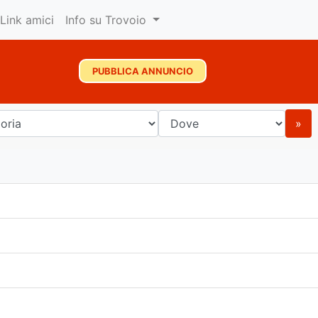
Link amici
Info su Trovoio
PUBBLICA ANNUNCIO
»