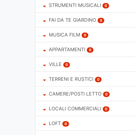
STRUMENTI MUSICALI
0
FAI DA TE GIARDINO
0
MUSICA FILM
0
APPARTAMENTI
0
VILLE
0
TERRENI E RUSTICI
0
CAMERE/POSTI LETTO
0
LOCALI COMMERCIALI
0
LOFT
0