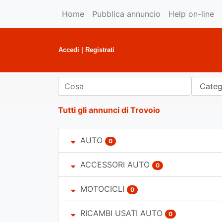
Home
Pubblica annuncio
Help on-line
Accedi
|
Registrati
Tutti gli annunci di Trovoio
AUTO
0
ACCESSORI AUTO
0
MOTOCICLI
0
RICAMBI USATI AUTO
0