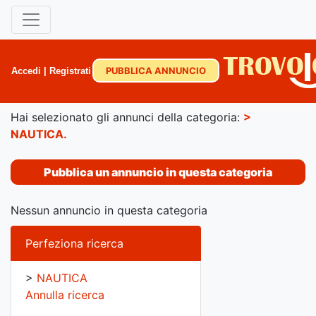
PUBBLICA ANNUNCIO
Accedi
|
Registrati
Hai selezionato gli annunci della categoria:
>
NAUTICA
.
Pubblica un annuncio in questa categoria
Nessun annuncio in questa categoria
Perfeziona ricerca
>
NAUTICA
Annulla ricerca