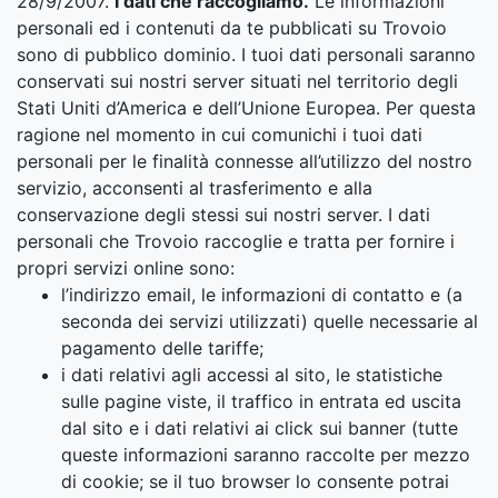
28/9/2007.
I dati che raccogliamo.
Le informazioni
personali ed i contenuti da te pubblicati su Trovoio
sono di pubblico dominio. I tuoi dati personali saranno
conservati sui nostri server situati nel territorio degli
Stati Uniti d’America e dell’Unione Europea. Per questa
ragione nel momento in cui comunichi i tuoi dati
personali per le finalità connesse all’utilizzo del nostro
servizio, acconsenti al trasferimento e alla
conservazione degli stessi sui nostri server. I dati
personali che Trovoio raccoglie e tratta per fornire i
propri servizi online sono:
l’indirizzo email, le informazioni di contatto e (a
seconda dei servizi utilizzati) quelle necessarie al
pagamento delle tariffe;
i dati relativi agli accessi al sito, le statistiche
sulle pagine viste, il traffico in entrata ed uscita
dal sito e i dati relativi ai click sui banner (tutte
queste informazioni saranno raccolte per mezzo
di cookie; se il tuo browser lo consente potrai