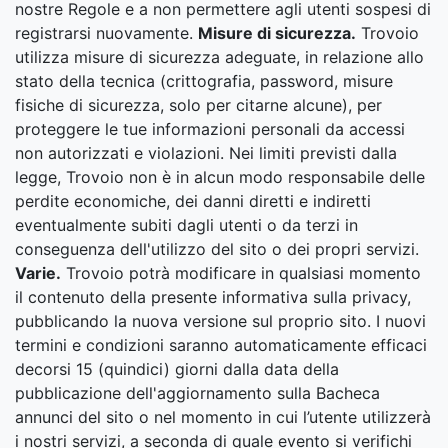
nostre Regole e a non permettere agli utenti sospesi di
registrarsi nuovamente.
Misure di sicurezza.
Trovoio
utilizza misure di sicurezza adeguate, in relazione allo
stato della tecnica (crittografia, password, misure
fisiche di sicurezza, solo per citarne alcune), per
proteggere le tue informazioni personali da accessi
non autorizzati e violazioni. Nei limiti previsti dalla
legge, Trovoio non è in alcun modo responsabile delle
perdite economiche, dei danni diretti e indiretti
eventualmente subiti dagli utenti o da terzi in
conseguenza dell'utilizzo del sito o dei propri servizi.
Varie.
Trovoio potrà modificare in qualsiasi momento
il contenuto della presente informativa sulla privacy,
pubblicando la nuova versione sul proprio sito. I nuovi
termini e condizioni saranno automaticamente efficaci
decorsi 15 (quindici) giorni dalla data della
pubblicazione dell'aggiornamento sulla Bacheca
annunci del sito o nel momento in cui l’utente utilizzerà
i nostri servizi, a seconda di quale evento si verifichi