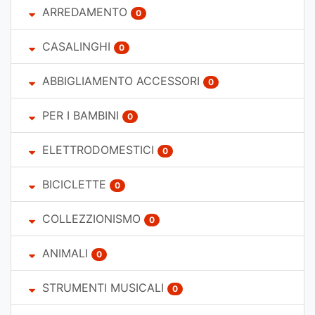
ARREDAMENTO
0
CASALINGHI
0
ABBIGLIAMENTO ACCESSORI
0
PER I BAMBINI
0
ELETTRODOMESTICI
0
BICICLETTE
0
COLLEZZIONISMO
0
ANIMALI
0
STRUMENTI MUSICALI
0