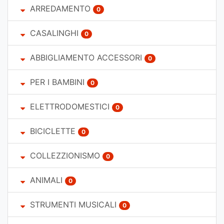
ARREDAMENTO
0
CASALINGHI
0
ABBIGLIAMENTO ACCESSORI
0
PER I BAMBINI
0
ELETTRODOMESTICI
0
BICICLETTE
0
COLLEZZIONISMO
0
ANIMALI
0
STRUMENTI MUSICALI
0