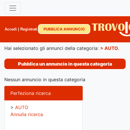
PUBBLICA ANNUNCIO
Accedi
|
Registrati
Hai selezionato gli annunci della categoria:
>
AUTO
.
Pubblica un annuncio in questa categoria
Nessun annuncio in questa categoria
Perfeziona ricerca
>
AUTO
Annulla ricerca