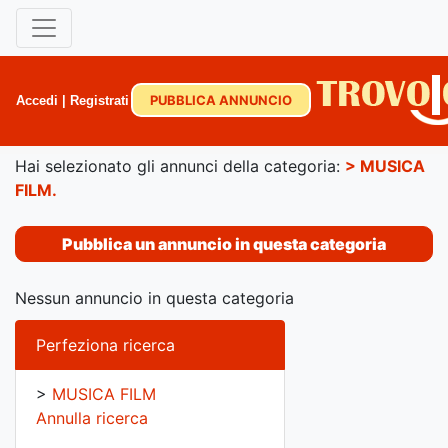
PUBBLICA ANNUNCIO
Accedi
|
Registrati
Hai selezionato gli annunci della categoria:
>
MUSICA
FILM
.
Pubblica un annuncio in questa categoria
Nessun annuncio in questa categoria
Perfeziona ricerca
>
MUSICA FILM
Annulla ricerca