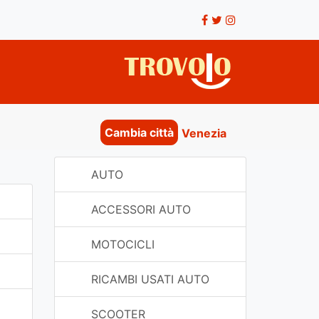
Cambia città
Venezia
AUTO
ACCESSORI AUTO
MOTOCICLI
RICAMBI USATI AUTO
SCOOTER