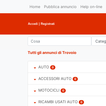
Home
Pubblica annuncio
Help on-line
Accedi
|
Registrati
Tutti gli annunci di Trovoio
AUTO
0
ACCESSORI AUTO
0
MOTOCICLI
0
RICAMBI USATI AUTO
0