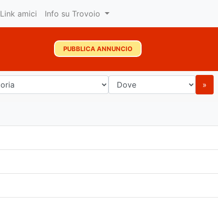
Link amici
Info su Trovoio
PUBBLICA ANNUNCIO
»