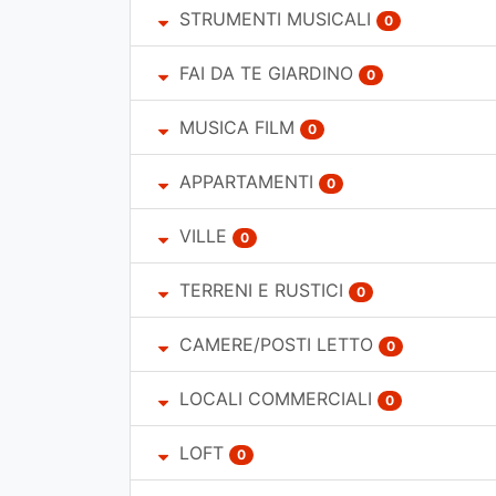
STRUMENTI MUSICALI
0
FAI DA TE GIARDINO
0
MUSICA FILM
0
APPARTAMENTI
0
VILLE
0
TERRENI E RUSTICI
0
CAMERE/POSTI LETTO
0
LOCALI COMMERCIALI
0
LOFT
0