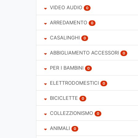
VIDEO AUDIO
0
ARREDAMENTO
0
CASALINGHI
0
ABBIGLIAMENTO ACCESSORI
0
PER I BAMBINI
0
ELETTRODOMESTICI
0
BICICLETTE
0
COLLEZZIONISMO
0
ANIMALI
0