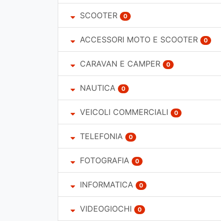
SCOOTER
0
ACCESSORI MOTO E SCOOTER
0
CARAVAN E CAMPER
0
NAUTICA
0
VEICOLI COMMERCIALI
0
TELEFONIA
0
FOTOGRAFIA
0
INFORMATICA
0
VIDEOGIOCHI
0