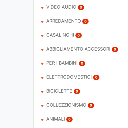
VIDEO AUDIO
0
ARREDAMENTO
0
CASALINGHI
0
ABBIGLIAMENTO ACCESSORI
0
PER I BAMBINI
0
ELETTRODOMESTICI
0
BICICLETTE
0
COLLEZZIONISMO
0
ANIMALI
0