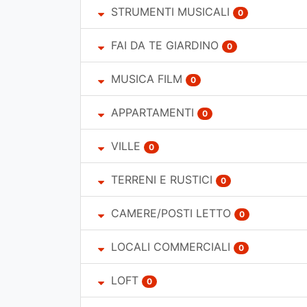
STRUMENTI MUSICALI
0
FAI DA TE GIARDINO
0
MUSICA FILM
0
APPARTAMENTI
0
VILLE
0
TERRENI E RUSTICI
0
CAMERE/POSTI LETTO
0
LOCALI COMMERCIALI
0
LOFT
0