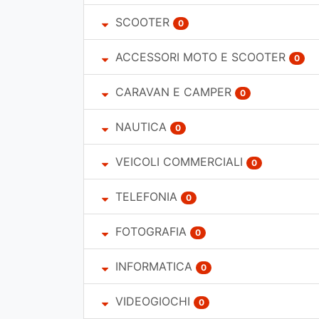
SCOOTER
0
ACCESSORI MOTO E SCOOTER
0
CARAVAN E CAMPER
0
NAUTICA
0
VEICOLI COMMERCIALI
0
TELEFONIA
0
FOTOGRAFIA
0
INFORMATICA
0
VIDEOGIOCHI
0