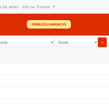
Link amici
Info su Trovoio
PUBBLICA ANNUNCIO
»