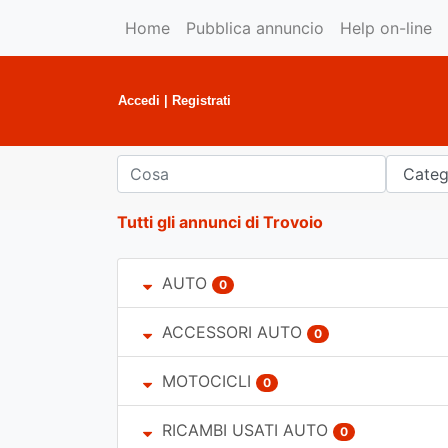
Home
Pubblica annuncio
Help on-line
Accedi
|
Registrati
Tutti gli annunci di Trovoio
AUTO
0
ACCESSORI AUTO
0
MOTOCICLI
0
RICAMBI USATI AUTO
0