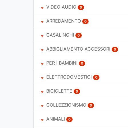
VIDEO AUDIO
0
ARREDAMENTO
0
CASALINGHI
0
ABBIGLIAMENTO ACCESSORI
0
PER I BAMBINI
0
ELETTRODOMESTICI
0
BICICLETTE
0
COLLEZZIONISMO
0
ANIMALI
0