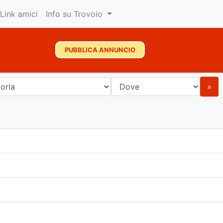
Link amici
Info su Trovoio
PUBBLICA ANNUNCIO
»