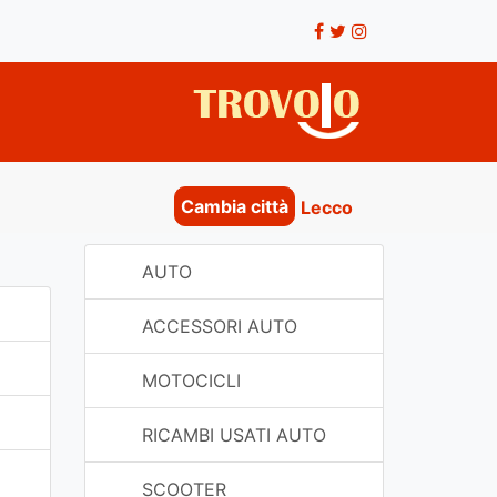
Cambia città
Lecco
AUTO
ACCESSORI AUTO
MOTOCICLI
RICAMBI USATI AUTO
SCOOTER