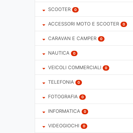
SCOOTER
0
ACCESSORI MOTO E SCOOTER
0
CARAVAN E CAMPER
0
NAUTICA
0
VEICOLI COMMERCIALI
0
TELEFONIA
0
FOTOGRAFIA
0
INFORMATICA
0
VIDEOGIOCHI
0