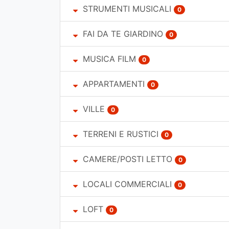
STRUMENTI MUSICALI
0
FAI DA TE GIARDINO
0
MUSICA FILM
0
APPARTAMENTI
0
VILLE
0
TERRENI E RUSTICI
0
CAMERE/POSTI LETTO
0
LOCALI COMMERCIALI
0
LOFT
0