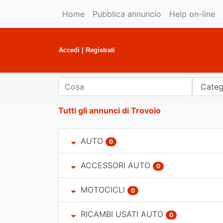
Home
Pubblica annuncio
Help on-line
Accedi
|
Registrati
Tutti gli annunci di Trovoio
AUTO
0
ACCESSORI AUTO
0
MOTOCICLI
0
RICAMBI USATI AUTO
0