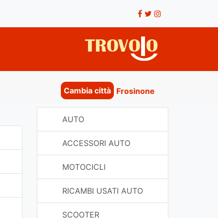
Cambia città
Frosinone
AUTO
ACCESSORI AUTO
MOTOCICLI
RICAMBI USATI AUTO
SCOOTER