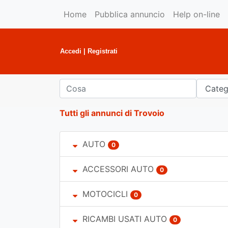
Home
Pubblica annuncio
Help on-line
Accedi
|
Registrati
Tutti gli annunci di Trovoio
AUTO
0
ACCESSORI AUTO
0
MOTOCICLI
0
RICAMBI USATI AUTO
0