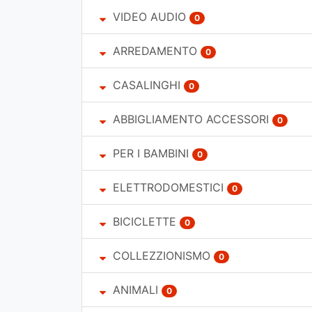
VIDEO AUDIO
0
ARREDAMENTO
0
CASALINGHI
0
ABBIGLIAMENTO ACCESSORI
0
PER I BAMBINI
0
ELETTRODOMESTICI
0
BICICLETTE
0
COLLEZZIONISMO
0
ANIMALI
0