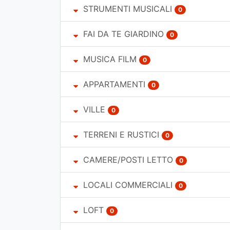
STRUMENTI MUSICALI
0
FAI DA TE GIARDINO
0
MUSICA FILM
0
APPARTAMENTI
0
VILLE
0
TERRENI E RUSTICI
0
CAMERE/POSTI LETTO
0
LOCALI COMMERCIALI
0
LOFT
0