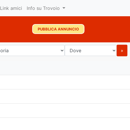
Link amici
Info su Trovoio
PUBBLICA ANNUNCIO
»