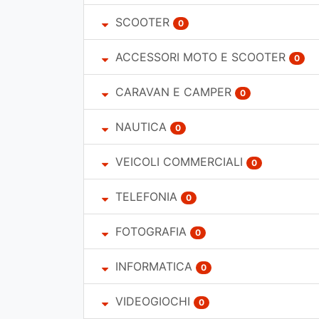
SCOOTER
0
ACCESSORI MOTO E SCOOTER
0
CARAVAN E CAMPER
0
NAUTICA
0
VEICOLI COMMERCIALI
0
TELEFONIA
0
FOTOGRAFIA
0
INFORMATICA
0
VIDEOGIOCHI
0