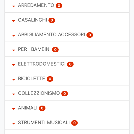
ARREDAMENTO
0
CASALINGHI
0
ABBIGLIAMENTO ACCESSORI
0
PER I BAMBINI
0
ELETTRODOMESTICI
0
BICICLETTE
0
COLLEZZIONISMO
0
ANIMALI
0
STRUMENTI MUSICALI
0