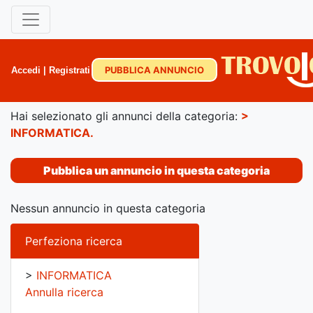
PUBBLICA ANNUNCIO
Accedi
|
Registrati
Hai selezionato gli annunci della categoria:
>
INFORMATICA
.
Pubblica un annuncio in questa categoria
Nessun annuncio in questa categoria
Perfeziona ricerca
>
INFORMATICA
Annulla ricerca