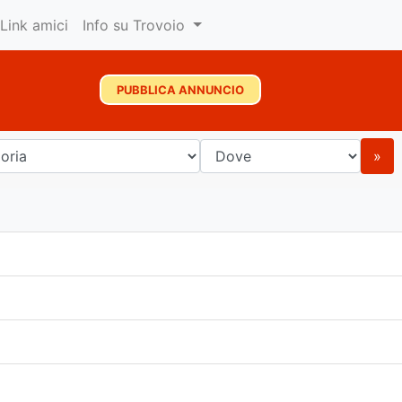
Link amici
Info su Trovoio
PUBBLICA ANNUNCIO
»