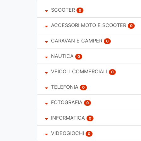
SCOOTER
0
ACCESSORI MOTO E SCOOTER
0
CARAVAN E CAMPER
0
NAUTICA
0
VEICOLI COMMERCIALI
0
TELEFONIA
0
FOTOGRAFIA
0
INFORMATICA
0
VIDEOGIOCHI
0