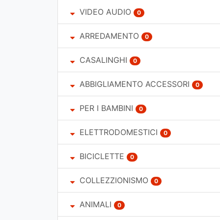
VIDEO AUDIO
0
ARREDAMENTO
0
CASALINGHI
0
ABBIGLIAMENTO ACCESSORI
0
PER I BAMBINI
0
ELETTRODOMESTICI
0
BICICLETTE
0
COLLEZZIONISMO
0
ANIMALI
0