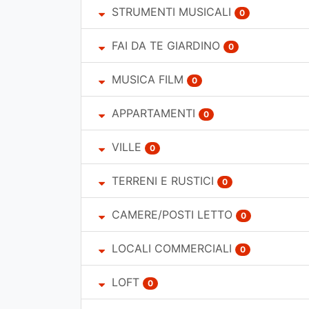
STRUMENTI MUSICALI
0
FAI DA TE GIARDINO
0
MUSICA FILM
0
APPARTAMENTI
0
VILLE
0
TERRENI E RUSTICI
0
CAMERE/POSTI LETTO
0
LOCALI COMMERCIALI
0
LOFT
0