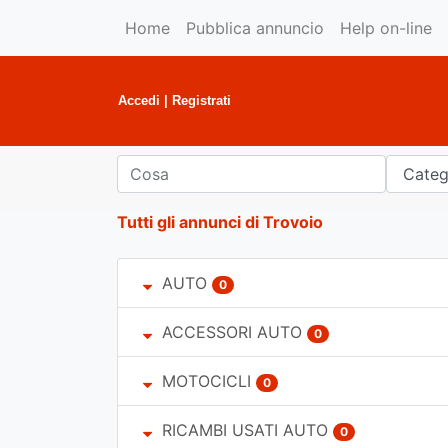
Home
Pubblica annuncio
Help on-line
Accedi
|
Registrati
Tutti gli annunci di Trovoio
AUTO
0
ACCESSORI AUTO
0
MOTOCICLI
0
RICAMBI USATI AUTO
0