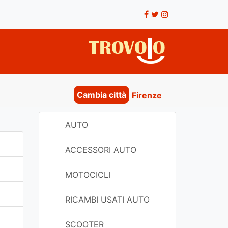
Cambia città
Firenze
AUTO
ACCESSORI AUTO
MOTOCICLI
RICAMBI USATI AUTO
SCOOTER