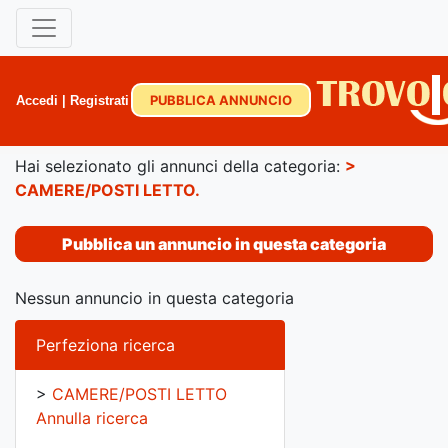
PUBBLICA ANNUNCIO
Accedi
|
Registrati
Hai selezionato gli annunci della categoria:
>
CAMERE/POSTI LETTO
.
Pubblica un annuncio in questa categoria
Nessun annuncio in questa categoria
Perfeziona ricerca
>
CAMERE/POSTI LETTO
Annulla ricerca