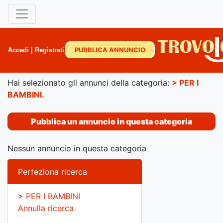
PUBBLICA ANNUNCIO
Accedi
|
Registrati
Hai selezionato gli annunci della categoria:
>
PER I
BAMBINI
.
Pubblica un annuncio in questa categoria
Nessun annuncio in questa categoria
Perfeziona ricerca
>
PER I BAMBINI
Annulla ricerca