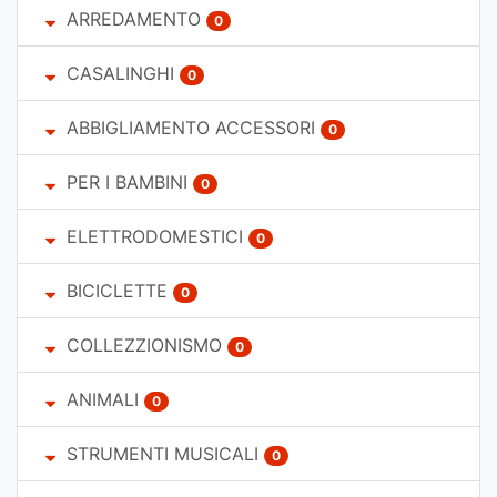
ARREDAMENTO
0
CASALINGHI
0
ABBIGLIAMENTO ACCESSORI
0
PER I BAMBINI
0
ELETTRODOMESTICI
0
BICICLETTE
0
COLLEZZIONISMO
0
ANIMALI
0
STRUMENTI MUSICALI
0