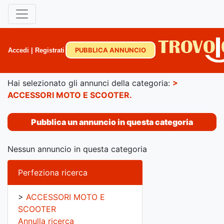
PUBBLICA ANNUNCIO
Accedi
|
Registrati
Hai selezionato gli annunci della categoria:
>
ACCESSORI MOTO E SCOOTER
.
Pubblica un annuncio in questa categoria
Nessun annuncio in questa categoria
Perfeziona ricerca
>
ACCESSORI MOTO E
SCOOTER
Annulla ricerca