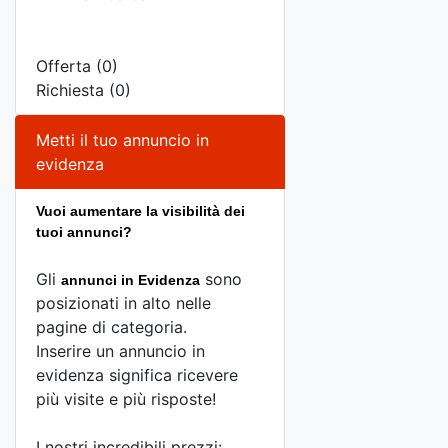
Offerta (0)
Richiesta (0)
Metti il tuo annuncio in
evidenza
Vuoi aumentare la visibilità dei
tuoi annunci?
Gli
sono
annunci in Evidenza
posizionati in alto nelle
pagine di categoria.
Inserire un annuncio in
evidenza significa ricevere
più visite e più risposte!
I nostri incredibili prezzi: