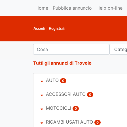
Home
Pubblica annuncio
Help on-line
Accedi
|
Registrati
Tutti gli annunci di Trovoio
AUTO
0
ACCESSORI AUTO
0
MOTOCICLI
0
RICAMBI USATI AUTO
0