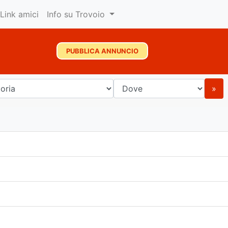
Link amici
Info su Trovoio
PUBBLICA ANNUNCIO
»