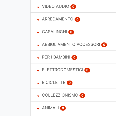
VIDEO AUDIO
0
ARREDAMENTO
0
CASALINGHI
0
ABBIGLIAMENTO ACCESSORI
0
PER I BAMBINI
0
ELETTRODOMESTICI
0
BICICLETTE
0
COLLEZZIONISMO
0
ANIMALI
0