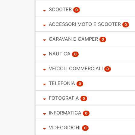
SCOOTER
0
ACCESSORI MOTO E SCOOTER
0
CARAVAN E CAMPER
0
NAUTICA
0
VEICOLI COMMERCIALI
0
TELEFONIA
0
FOTOGRAFIA
0
INFORMATICA
0
VIDEOGIOCHI
0