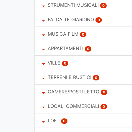
STRUMENTI MUSICALI
0
FAI DA TE GIARDINO
0
MUSICA FILM
0
APPARTAMENTI
0
VILLE
0
TERRENI E RUSTICI
0
CAMERE/POSTI LETTO
0
LOCALI COMMERCIALI
0
LOFT
0