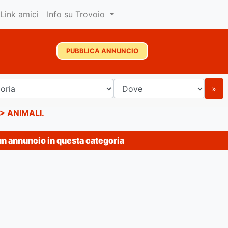
Link amici
Info su Trovoio
PUBBLICA ANNUNCIO
»
>
ANIMALI
.
un annuncio in questa categoria