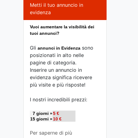
Metti il tuo annuncio in
evidenza
Vuoi aumentare la visibilità dei
tuoi annunci?
Gli
sono
annunci in Evidenza
posizionati in alto nelle
pagine di categoria.
Inserire un annuncio in
evidenza significa ricevere
più visite e più risposte!
I nostri incredibili prezzi:
7 giorni »
5 €
15 giorni »
10 €
Per saperne di più