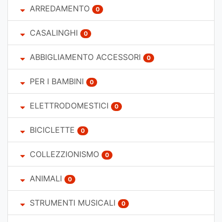
ARREDAMENTO
0
CASALINGHI
0
ABBIGLIAMENTO ACCESSORI
0
PER I BAMBINI
0
ELETTRODOMESTICI
0
BICICLETTE
0
COLLEZZIONISMO
0
ANIMALI
0
STRUMENTI MUSICALI
0