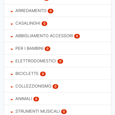
ARREDAMENTO
0
CASALINGHI
0
ABBIGLIAMENTO ACCESSORI
0
PER I BAMBINI
0
ELETTRODOMESTICI
0
BICICLETTE
0
COLLEZZIONISMO
0
ANIMALI
0
STRUMENTI MUSICALI
0