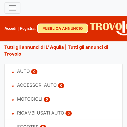
PUBBLICA ANNUNCIO
Accedi
|
Registrati
Tutti gli annunci di L' Aquila
|
Tutti gli annunci di
Trovoio
AUTO
0
ACCESSORI AUTO
0
MOTOCICLI
0
RICAMBI USATI AUTO
0
SCOOTER