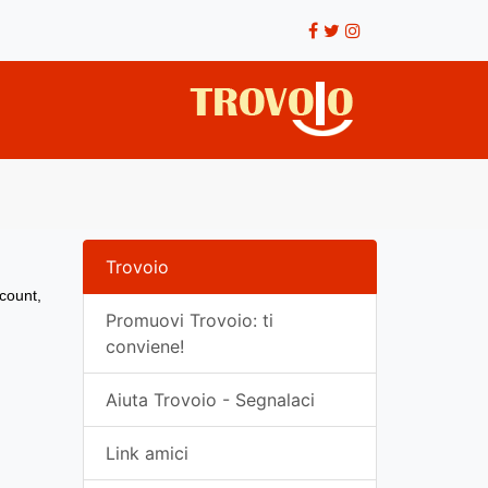
Trovoio
ccount,
Promuovi Trovoio: ti
conviene!
Aiuta Trovoio - Segnalaci
Link amici