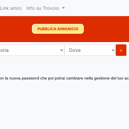
Link amici
Info su Trovoio
PUBBLICA ANNUNCIO
»
l con la nuova password che poi potrai cambiare nella gestione del tuo a