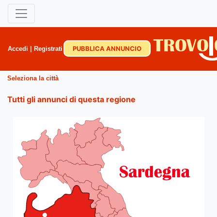
PUBBLICA ANNUNCIO
Accedi
|
Registrati
Seleziona la città
Tutti gli annunci di questa regione