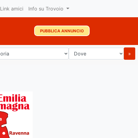
Link amici
Info su Trovoio
PUBBLICA ANNUNCIO
»