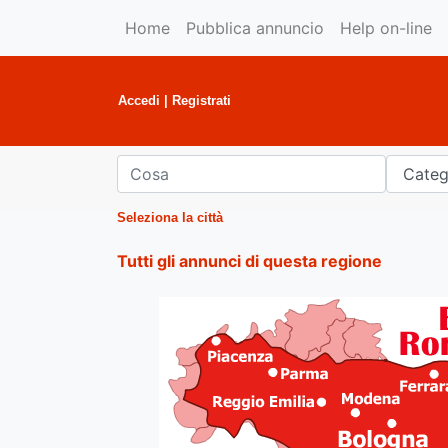
Home
Pubblica annuncio
Help on-line
Accedi
|
Registrati
Seleziona la città
Tutti gli annunci di questa regione