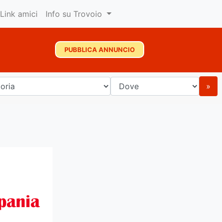
Link amici
Info su Trovoio
PUBBLICA ANNUNCIO
»